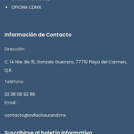
OFICINA CDMX
Información de Contacto
Dirección:
C. 14 Nte. Bis 15, Gonzalo Guerrero, 77710 Playa del Carmen,
Q.R.
Teléfono:
33 38 08 92 89
Email :
contacto@avilachaurand.mx
Suscribirse al boletín informativo