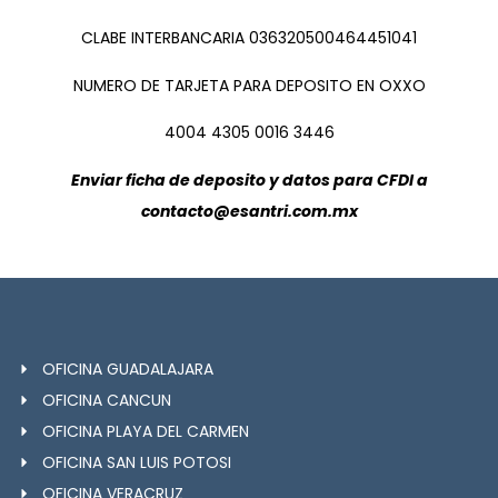
CLABE INTERBANCARIA 036320500464451041
NUMERO DE TARJETA PARA DEPOSITO EN OXXO
4004 4305 0016 3446
Enviar ficha de deposito y datos para CFDI a
contacto@esantri.com.mx
OFICINA GUADALAJARA
OFICINA CANCUN
OFICINA PLAYA DEL CARMEN
OFICINA SAN LUIS POTOSI
OFICINA VERACRUZ